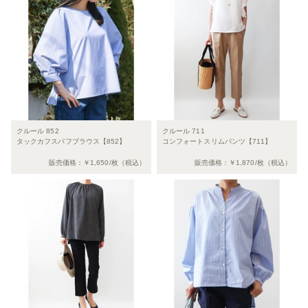
クルール 852
クルール 711
タックカフスパフブラウス【852】
コンフォートスリムパンツ【711】
販売価格：￥1,650/枚（税込）
販売価格：￥1,870/枚（税込）