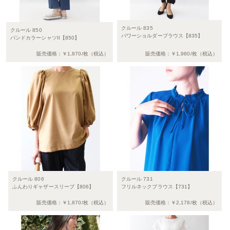
クルール 835
クルール 850
パワーショルダーブラウス【835】
バンドカラーシャツII【850】
販売価格：￥1,870/枚（税込）
販売価格：￥1,980/枚（税込）
クルール 806
クルール 731
ふんわりギャザースリーブ【806】
フリルネックブラウス【731】
販売価格：￥1,870/枚（税込）
販売価格：￥2,178/枚（税込）