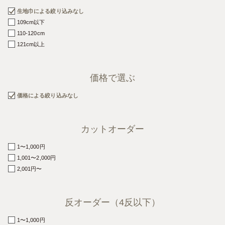
生地巾による絞り込みなし
109cm以下
110-120cm
121cm以上
価格で
選ぶ
価格による絞り込みなし
カット
オーダー
1〜1,000円
1,001〜2,000円
2,001円〜
反オーダー
（4反以下）
1〜1,000円