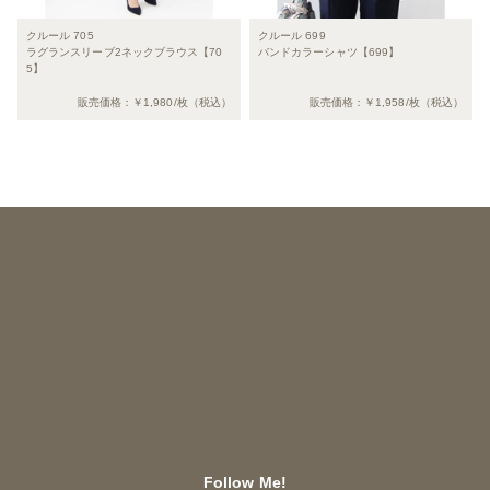
クルール 705
クルール 699
ラグランスリーブ2ネックブラウス【70
バンドカラーシャツ【699】
5】
販売価格：￥1,980/枚（税込）
販売価格：￥1,958/枚（税込）
0.046786069869995
Follow Me!